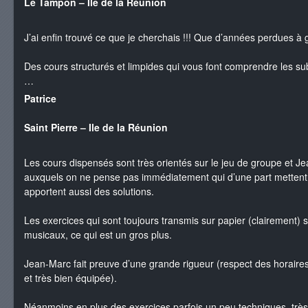
Le Tampon – Ile de la Réunion
J’ai enfin trouvé ce que je cherchais !!! Que d’années perdues à 
Des cours structurés et limpides qui vous font comprendre les su
…
Patrice
Saint Pierre – Ile de la Réunion
Les cours dispensés sont très orientés sur le jeu de groupe et
auxquels on ne pense pas immédiatement qui d’une part mettent l
apportent aussi des solutions.
Les exercices qui sont toujours transmis sur papier (clairement)
musicaux, ce qui est un gros plus.
Jean-Marc fait preuve d’une grande rigueur (respect des horaire
et très bien équipée).
Néanmoins en plus des exercices parfois un peu techniques, très ut