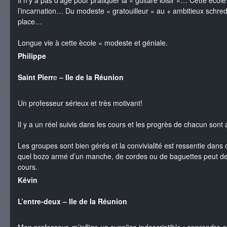
l’incarnation… Du modeste « gratouilleur » au + ambitieux schr
place…
Longue vie à cette ècole « modeste et géniale.
Philippe
Saint Pierr
e
– Ile de la Réunion
Un professeur sérieux et très motivant!
Il y a un réel suivis dans les cours et les progrès de chacun sont
Les groupes sont bien gérés et la convivialité est ressentie dans 
quel bozo armé d’un manche, de cordes ou de baguettes peut dev
cours.
Kévin
L’entre-deux – Ile de la Réunion
Mon professeur, m’inflige un supplice indescriptible : apprendre e