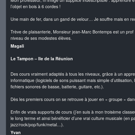
l’objet en bois à 6 cordes !
Une main de fer, dans un gand de velour… Je souffre mais en 
Trève de plaisanterie, Monsieur jean-Marc Bontemps est un prof r
niveau de ses modestes élèves.
Magali
Le Tampon – Ile de la Réunion
Des cours vraiment adaptés à tous les niveaux, grâce à un apprentis
informatique (logiciels de sons puissant mais simple d’utilisation, l
fichiers sonores de basse, batterie, guitare, etc.).
Dès les premiers cours on se retrouve à jouer en « groupe » da
Enfin de vrais supports de cours (j’en suis à mon troisème classeu
le long terme et ainsi bénéficier d’une vrai culture musicale (en 
jazz/rock/pop/funk/metal…).
Yvan