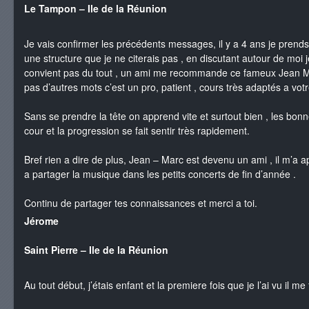
Le Tampon – Ile de la Réunion
Je vais confirmer les précédents messages, il y a 4 ans je pren
une structure que je ne citerais pas , en discutant autour de mo
convient pas du tout , un ami me recommande ce fameux Jean Marc
pas d’autres mots c’est un pro, patient , cours très adaptés a vo
Sans se prendre la tête on apprend vite et surtout bien , les bon
cour et la progression se fait sentir très rapidement.
Bref rien a dire de plus, Jean – Marc est devenu un ami , il m’a a
a partager la musique dans les petits concerts de fin d’année .
Continu de partager tes connaissances et merci a toi.
Jérome
Saint Pierre – Ile de la Réunion
Au tout début, j’étais enfant et la premiere fois que je l’ai vu il me 