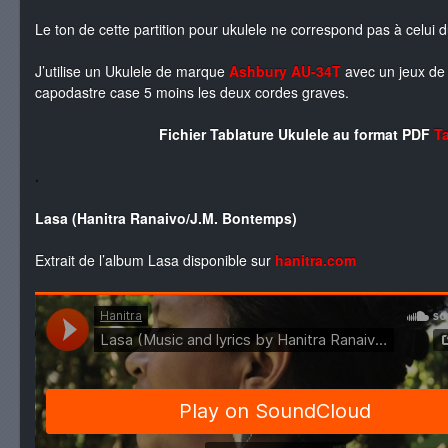
Le ton de cette partition pour ukulele ne correspond pas à celui d
J’utilise un Ukulele de marque
Ashbury AU-34T
avec un jeux de 
capodastre case 5 moins les deux cordes graves.
Fichier Tablature Ukulele au format PDF
T
.
Lasa (Hanitra Ranaivo/J.M. Bontemps)
Extrait de l’album Lasa disponible sur
hanitra.com