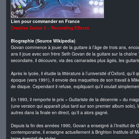
Lien pour commander en France
Creative Guitar 3 – Recording Effects
Biographie (Source Wikipedia)
Govan commence à jouer de la guitare à l’âge de trois ans, encour
ans il joue avec son frère Seth Govan de la guitare sur la chaîn
secondaire, il découvre, via des camarades plus âgés, les guitari
Après le lycée, il étudie la littérature à l’université d’Oxford, qu’
époque (vers 1991), il envoie des maquettes de son travail à Mik
de disque. Cependant il refuse, expliquant qu’il voulait simplement
En 1993, il remporte le prix « Guitariste de la décennie » du ma
(une version qui apparaît plus tard sur son premier album solo), 
autres dans la finale en direct, qu’il a alors gagné.
Depuis la fin des années 1990, Govan a enseigné à l’Institut de 
contemporaine, il enseigne actuellement à Brighton Institute of 
large éventail de styles.