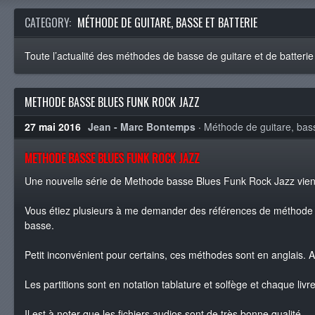
CATEGORY:
MÉTHODE DE GUITARE, BASSE ET BATTERIE
Toute l’actualité des méthodes de basse de guitare et de batterie
METHODE BASSE BLUES FUNK ROCK JAZZ
27 mai 2016
Jean - Marc Bontemps
·
Méthode de guitare, bass
METHODE BASSE BLUES FUNK ROCK JAZZ
Une nouvelle série de Methode basse Blues Funk Rock Jazz vient 
Vous étiez plusieurs à me demander des références de méthode d
basse.
Petit inconvénient pour certains, ces méthodes sont en anglais. 
Les partitions sont en notation tablature et solfège et chaque liv
Il est à noter que les fichiers audios sont de très bonne qualité.