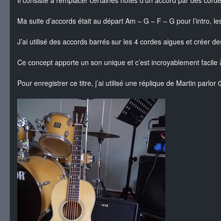
Il consiste à remplacer certaines notes d’un accord par des corde
Ma suite d’accords était au départ Am – G – F – G pour l’intro, les
J’ai utilisé des accords barrés sur les 4 cordes aigues et créer de
Ce concept apporte un son unique et c’est incroyablement facile à
Pour enregistrer ce titre, j’ai utilisé une réplique de Martin parlor 